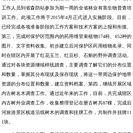
工作人员到省森防站参加为期一周的全省林业有害生物普查培
训工作。此项工作将于2015年4月正式进入实施阶段。目前，
已经完成各项准备阶段的工作方案和技术方案的上报和衔接。
第三，完成对保护区范围内的药用维管束植物174科、652种的
图片、文字资料收集。初步建立后河保护区药用植物名录。同
时在辖区内开展了红花玉兰、红豆杉、石斛的野外调查活动。
通过对各块资源继续样线踏查，主要调查了解它们的分布位置
和数量，掌握其分布现状及保存现状，将这一带周边保护地带
资源的分布位置和数量，建立资料档案。第四，继续开展区域
内古树名木调查工作。通过近年来的工作，目前，共完成辖区
内古树外业调查工作，收集整理登记在册古树共87棵，完成后
河旅游景区栈道沿线树木的调查和挂牌工作，共制作并挂牌11
1块。