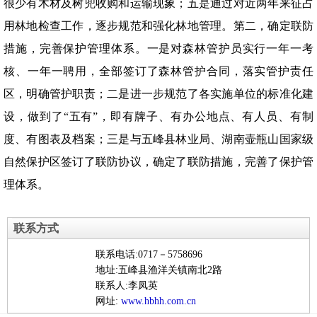
很少有木材及树兜收购和运输现象；五是通过对近两年来征占
用林地检查工作，逐步规范和强化林地管理。第二，确定联防
措施，完善保护管理体系。一是对森林管护员实行一年一考
核、一年一聘用，全部签订了森林管护合同，落实管护责任
区，明确管护职责；二是进一步规范了各实施单位的标准化建
设，做到了“五有”，即有牌子、有办公地点、有人员、有制
度、有图表及档案；三是与五峰县林业局、湖南壶瓶山国家级
自然保护区签订了联防协议，确定了联防措施，完善了保护管
理体系。
联系方式
联系电话:0717－5758696
地址:五峰县渔洋关镇南北2路
联系人:李凤英
网址:
www.hbhh.com.cn