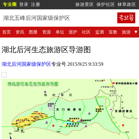
专业圈
登录
注册
旅游景区
保护社区
林草政区
湖北五峰后河国家级保护区
首页
资讯
图册
资源
单位
巡护
社区
监测
宣教
旅游
湖北后河生态旅游区导游图
湖北后河国家级保护区
专业号 2015/9/25 9:33:59